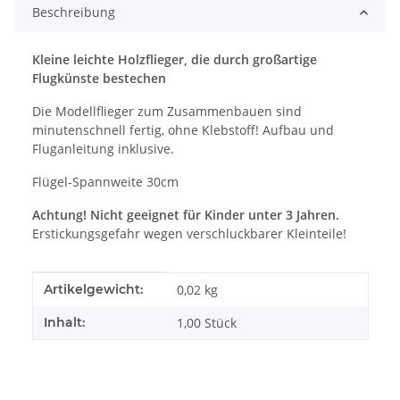
Beschreibung
Kleine leichte Holzflieger, die durch großartige
Flugkünste bestechen
Die Modellflieger zum Zusammenbauen sind
minutenschnell fertig, ohne Klebstoff! Aufbau und
Fluganleitung inklusive.
Flügel-Spannweite 30cm
Achtung! Nicht geeignet für Kinder unter 3 Jahren.
Erstickungsgefahr wegen verschluckbarer Kleinteile!
Produkteigenschaft
Wert
Artikelgewicht:
0,02
kg
Inhalt:
1,00 Stück