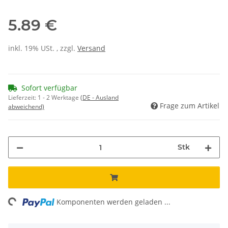
5.89 €
inkl. 19% USt. , zzgl.
Versand
Sofort verfügbar
Lieferzeit:
1 - 2 Werktage
(DE - Ausland
Frage zum Artikel
abweichend)
Stk
ing...
Komponenten werden geladen ...