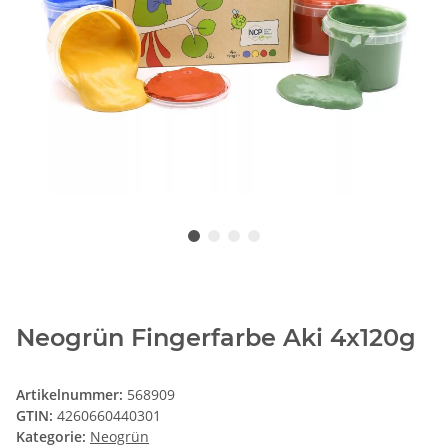
Neogrün Fingerfarbe Aki 4x120g
Artikelnummer:
568909
GTIN:
4260660440301
Kategorie:
Neogrün