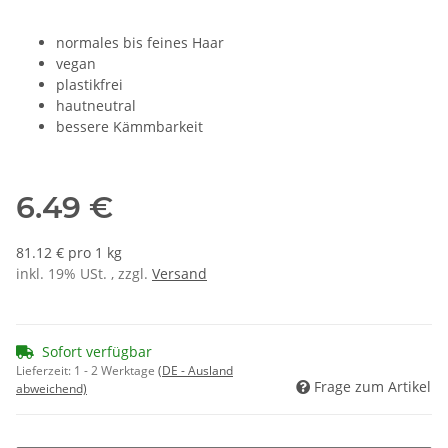
normales bis feines Haar
vegan
plastikfrei
hautneutral
bessere Kämmbarkeit
6.49 €
81.12 € pro 1 kg
inkl. 19% USt. , zzgl.
Versand
Sofort verfügbar
Lieferzeit:
1 - 2 Werktage
(DE - Ausland
Frage zum Artikel
abweichend)