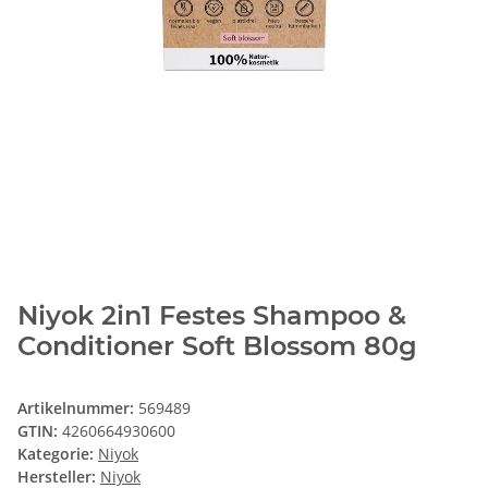
Niyok 2in1 Festes Shampoo &
Conditioner Soft Blossom 80g
Artikelnummer:
569489
GTIN:
4260664930600
Kategorie:
Niyok
Hersteller:
Niyok