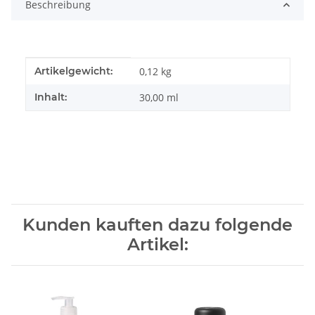
Beschreibung
Produkteigenschaft
Wert
Artikelgewicht:
0,12
kg
Inhalt:
30,00 ml
Kunden kauften dazu folgende
Artikel: