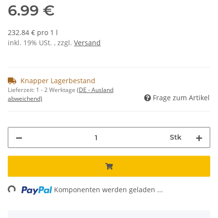
6.99 €
232.84 € pro 1 l
inkl. 19% USt. , zzgl.
Versand
Knapper Lagerbestand
Lieferzeit:
1 - 2 Werktage
(DE - Ausland
Frage zum Artikel
abweichend)
Stk
ng...
Komponenten werden geladen ...