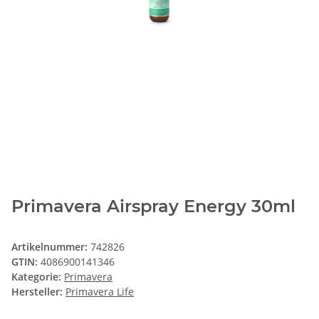
Primavera Airspray Energy 30ml
Artikelnummer:
742826
GTIN:
4086900141346
Kategorie:
Primavera
Hersteller:
Primavera Life