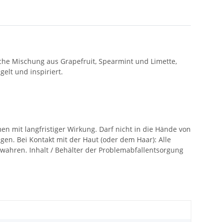
che Mischung aus Grapefruit, Spearmint und Limette,
gelt und inspiriert.
n mit langfristiger Wirkung. Darf nicht in die Hände von
n. Bei Kontakt mit der Haut (oder dem Haar): Alle
ahren. Inhalt / Behälter der Problemabfallentsorgung