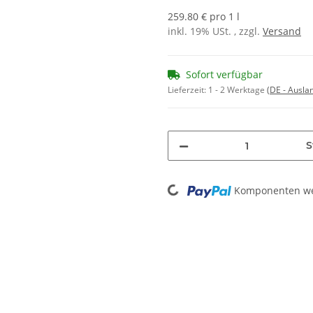
259.80 € pro 1 l
inkl. 19% USt. , zzgl.
Versand
Sofort verfügbar
Lieferzeit:
1 - 2 Werktage
(DE - Ausla
S
Loading...
Komponenten wer