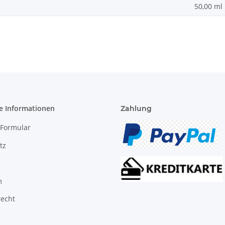
50,00 ml
e Informationen
Zahlung
-Formular
tz
m
recht