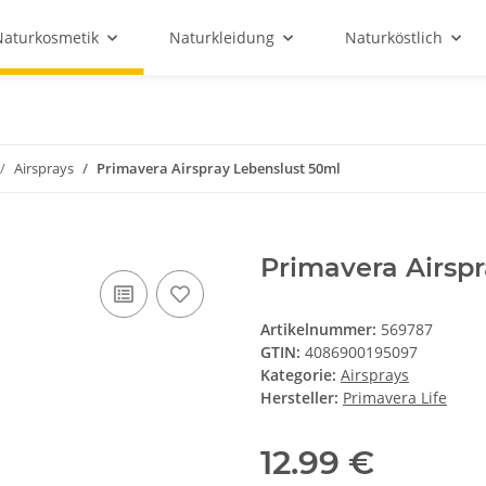
Naturkosmetik
Naturkleidung
Naturköstlich
Airsprays
Primavera Airspray Lebenslust 50ml
Primavera Airsp
Artikelnummer:
569787
GTIN:
4086900195097
Kategorie:
Airsprays
Hersteller:
Primavera Life
12.99 €