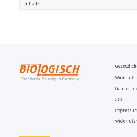
Inhalt:
Gesetzlich
Widerrufs
Datenschu
AGB
Impressu
Widerrufs