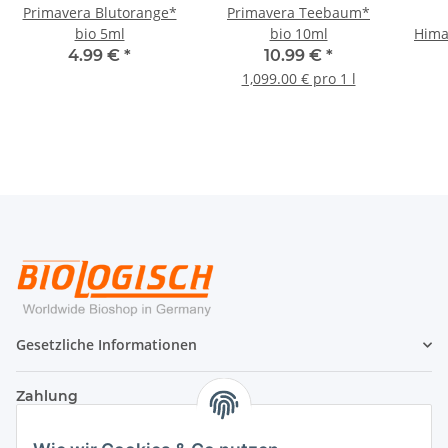
Primavera Blutorange*
Primavera Teebaum*
bio 5ml
bio 10ml
Hima
4.99 €
*
10.99 €
*
1,099.00 € pro 1 l
Gesetzliche Informationen
Zahlung