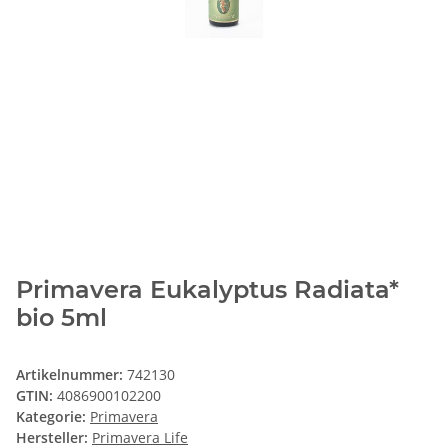
Primavera Eukalyptus Radiata*
bio 5ml
Artikelnummer:
742130
GTIN:
4086900102200
Kategorie:
Primavera
Hersteller:
Primavera Life