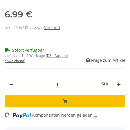
6.99 €
inkl. 19% USt. , zzgl.
Versand
Sofort verfügbar
Lieferzeit:
1 - 2 Werktage
(DE - Ausland
Frage zum Artikel
abweichend)
Stk
ng...
Komponenten werden geladen ...