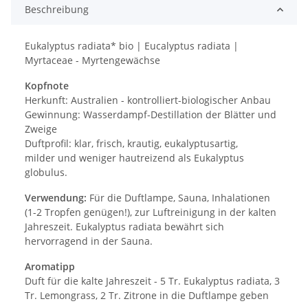
Beschreibung
Eukalyptus radiata* bio | Eucalyptus radiata |
Myrtaceae - Myrtengewächse
Kopfnote
Herkunft: Australien - kontrolliert-biologischer Anbau
Gewinnung: Wasserdampf-Destillation der Blätter und
Zweige
Duftprofil: klar, frisch, krautig, eukalyptusartig,
milder und weniger hautreizend als Eukalyptus
globulus.
Verwendung:
Für die Duftlampe, Sauna, Inhalationen
(1-2 Tropfen genügen!), zur Luftreinigung in der kalten
Jahreszeit. Eukalyptus radiata bewährt sich
hervorragend in der Sauna.
Aromatipp
Duft für die kalte Jahreszeit - 5 Tr. Eukalyptus radiata, 3
Tr. Lemongrass, 2 Tr. Zitrone in die Duftlampe geben