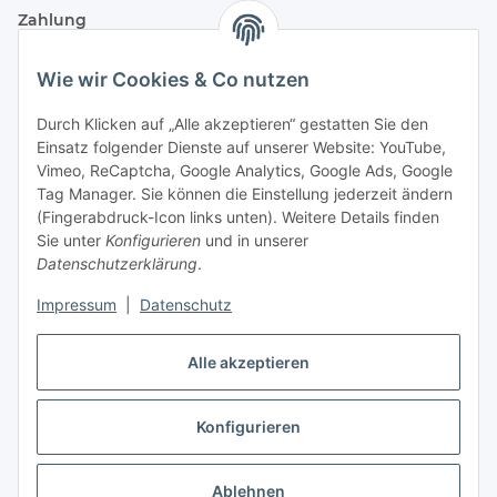
Zahlung
Wie wir Cookies & Co nutzen
Durch Klicken auf „Alle akzeptieren“ gestatten Sie den
Einsatz folgender Dienste auf unserer Website: YouTube,
Vimeo, ReCaptcha, Google Analytics, Google Ads, Google
Tag Manager. Sie können die Einstellung jederzeit ändern
(Fingerabdruck-Icon links unten). Weitere Details finden
Sie unter
Konfigurieren
und in unserer
Datenschutzerklärung
.
Versand
Impressum
|
Datenschutz
Alle akzeptieren
Konfigurieren
Vertrag widerrufen
* Alle Preise inkl. gesetzlicher USt., zzgl.
Versand
Ablehnen