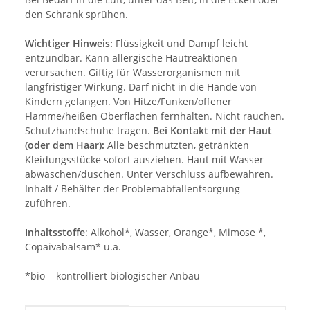
den Schrank sprühen.
Wichtiger Hinweis:
Flüssigkeit und Dampf leicht
entzündbar. Kann allergische Hautreaktionen
verursachen. Giftig für Wasserorganismen mit
langfristiger Wirkung. Darf nicht in die Hände von
Kindern gelangen. Von Hitze/Funken/offener
Flamme/heißen Oberflächen fernhalten. Nicht rauchen.
Schutzhandschuhe tragen.
Bei Kontakt mit der Haut
(oder dem Haar):
Alle beschmutzten, getränkten
Kleidungsstücke sofort ausziehen. Haut mit Wasser
abwaschen/duschen. Unter Verschluss aufbewahren.
Inhalt / Behälter der Problemabfallentsorgung
zuführen.
Inhaltsstoffe
: Alkohol*, Wasser, Orange*, Mimose *,
Copaivabalsam* u.a.
*bio = kontrolliert biologischer Anbau