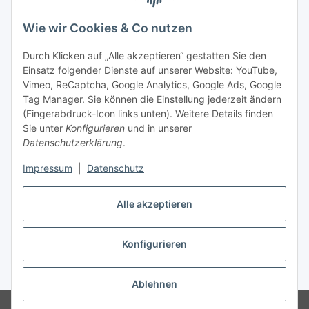
Wie wir Cookies & Co nutzen
Durch Klicken auf „Alle akzeptieren“ gestatten Sie den
Einsatz folgender Dienste auf unserer Website: YouTube,
Vimeo, ReCaptcha, Google Analytics, Google Ads, Google
Tag Manager. Sie können die Einstellung jederzeit ändern
(Fingerabdruck-Icon links unten). Weitere Details finden
Sie unter
Konfigurieren
und in unserer
Datenschutzerklärung
.
Versand
Impressum
|
Datenschutz
Alle akzeptieren
Konfigurieren
Vertrag widerrufen
* Alle Preise inkl. gesetzlicher USt., zzgl.
Versand
Ablehnen
© Biologisch24.com, Biologisch24 GmbH