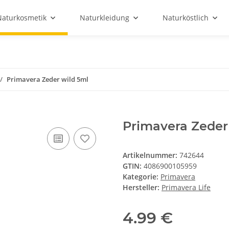
Naturkosmetik
Naturkleidung
Naturköstlich
Primavera Zeder wild 5ml
Primavera Zeder
Artikelnummer:
742644
GTIN:
4086900105959
Kategorie:
Primavera
Hersteller:
Primavera Life
4.99 €