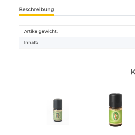
Beschreibung
Produkteigenschaft
Wert
Artikelgewicht:
Inhalt:
K