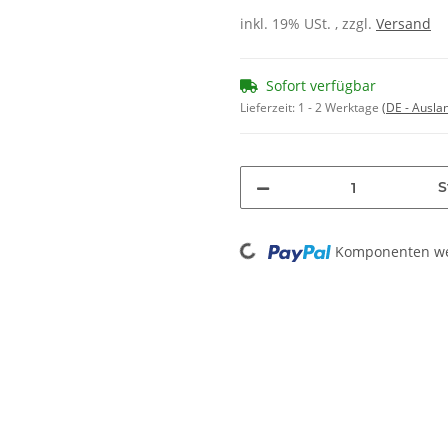
inkl. 19% USt. , zzgl.
Versand
Sofort verfügbar
Lieferzeit:
1 - 2 Werktage
(DE - Ausla
S
Loading...
Komponenten wer