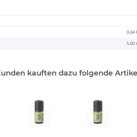
0,04
5,00
unden kauften dazu folgende Artike