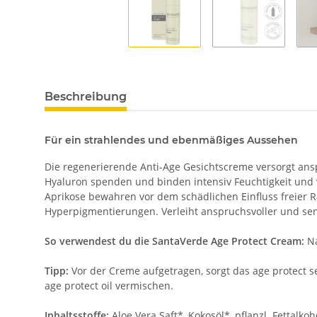
Beschreibung
Für ein strahlendes und ebenmäßiges Aussehen
Die regenerierende Anti-Age Gesichtscreme versorgt ans
Hyaluron spenden und binden intensiv Feuchtigkeit und v
Aprikose bewahren vor dem schädlichen Einfluss freier R
Hyperpigmentierungen. Verleiht anspruchsvoller und sens
So verwendest du die SantaVerde Age Protect Cream:
N
Tipp:
Vor der Creme aufgetragen, sorgt das age protect s
age protect oil vermischen.
Inhaltsstoffe:
Aloe Vera Saft*, Kokosöl*, pflanzl. Fettalko