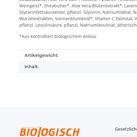
Weingeist*, Sheabutter*, Aloe Vera Blütenextrakt*, Laven
Glycerinfettsäureester, pflanzl. Glycerin, Natriumlaktat
Wurzelextrakten, Sonnenblumenöl*, Vitamin C Palmitat, Vi
pflanzl. Levulinsäure, pflanzl. Natriumlevulinat, ätherisch
*Aus kontrolliert biologischem Anbau
Produkteigenschaft
Wert
Artikelgewicht:
Inhalt:
Gesetzlich