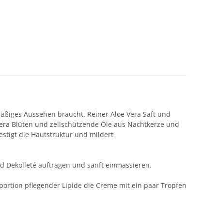
mäßiges Aussehen braucht. Reiner Aloe Vera Saft und
 Vera Blüten und zellschützende Öle aus Nachtkerze und
stigt die Hautstruktur und mildert
d Dekolleté auftragen und sanft einmassieren.
portion pflegender Lipide die Creme mit ein paar Tropfen