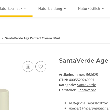
Naturkosmetik
Naturkleidung
Naturköstlich
SantaVerde Age Protect Cream 30ml
SantaVerde Age 
Artikelnummer:
568625
GTIN:
4005529240001
Kategorie:
SantaVerde
Hersteller:
Santaverde
festigt die Hautstruktur
mildert Hyperpigmentie