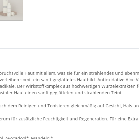
pruchsvolle Haut mit allem, was sie für ein strahlendes und eben
erleihen somit ein sanft geglättetes Hautbild. Antioxidative Aloe
adikale. Der Wirkstoffkomplex aus hochwertigen Wurzelextrakten fe
ibler Haut einen sanft geglätteten und strahlenden Teint.
ach dem Reinigen und Tonisieren gleichmäßig auf Gesicht, Hals un
erum für zusätzliche Feuchtigkeit und Regeneration. Für eine Extra
hol, Avocadoöl*, Mandelöl*,