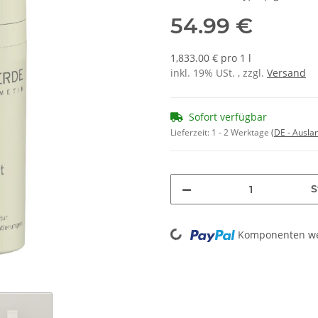
54.99 €
1,833.00 € pro 1 l
inkl. 19% USt. , zzgl.
Versand
Sofort verfügbar
Lieferzeit:
1 - 2 Werktage
(DE - Ausla
S
Loading...
Komponenten wer