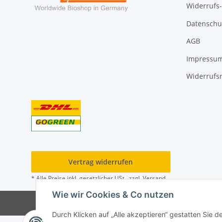
Widerrufs
Datenschu
AGB
Impressu
Widerrufs
Vertrag widerrufen
* Alle Preise inkl. gesetzlicher USt., zzgl.
Versand
Wie wir Cookies & Co nutzen
Durch Klicken auf „Alle akzeptieren“ gestatten Sie 