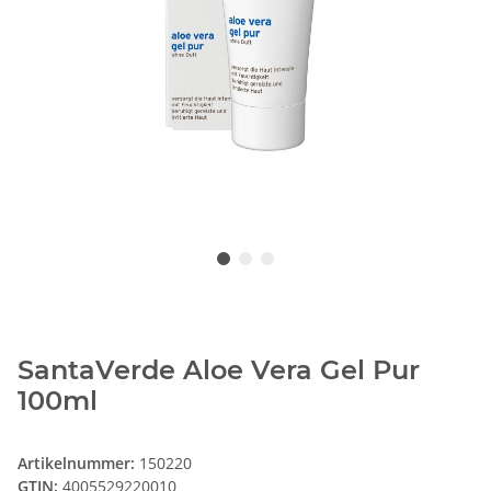
SantaVerde Aloe Vera Gel Pur
100ml
Artikelnummer:
150220
GTIN:
4005529220010