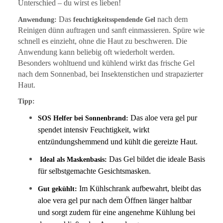
Unterschied – du wirst es lieben!
Das
nach dem
Anwendung:
feuchtigkeitsspendende Gel
Reinigen dünn auftragen und sanft einmassieren. Spüre wie
schnell es einzieht, ohne die Haut zu beschweren. Die
Anwendung kann beliebig oft wiederholt werden.
Besonders wohltuend und kühlend wirkt das frische Gel
nach dem Sonnenbad, bei Insektenstichen und strapazierter
Haut.
Tipp:
Das aloe vera gel pur
SOS Helfer bei Sonnenbrand:
spendet intensiv Feuchtigkeit, wirkt
entzündungshemmend und kühlt die gereizte Haut.
Das Gel bildet die ideale Basis
Ideal als Maskenbasis:
für selbstgemachte Gesichtsmasken.
Im Kühlschrank aufbewahrt, bleibt das
Gut gekühlt:
aloe vera gel pur nach dem Öffnen länger haltbar
und sorgt zudem für eine angenehme Kühlung bei