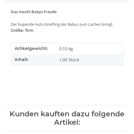
Das macht Babys Freude
Der hupende Auto-Greifling der Babys zum Lachen bringt.
Größe
: 7cm
Produkteigenschaft
Wert
Artikelgewicht:
0,10
kg
Inhalt:
1,00 Stück
Kunden kauften dazu folgende
Artikel: