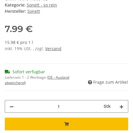
Kategorie:
Sonett - so rein
Hersteller:
Sonett
7.99 €
15.98 € pro 1 l
inkl. 19% USt. , zzgl.
Versand
Sofort verfügbar
Lieferzeit:
1 - 2 Werktage
(DE - Ausland
Frage zum Artikel
abweichend)
Stk
Loading...