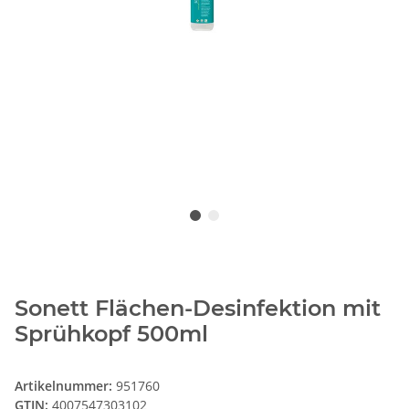
Sonett Flächen-Desinfektion mit
Sprühkopf 500ml
Artikelnummer:
951760
GTIN:
4007547303102