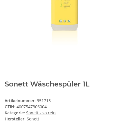
Sonett Wäschespüler 1L
Artikelnummer:
951715
GTIN:
4007547306004
Kategorie:
Sonett - so rein
Hersteller:
Sonett