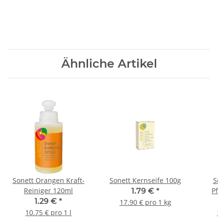
Ähnliche Artikel
Sonett Orangen Kraft-
Sonett Kernseife 100g
S
Reiniger 120ml
P
1.79 €
*
1.29 €
*
17.90 € pro 1 kg
10.75 € pro 1 l