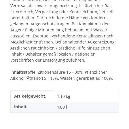
Verursacht schwere Augenreizung. Ist ärztlicher Rat
erforderlich, Verpackung oder Kennzeichnungsetikett
bereithalten. Darf nicht in die Hände von Kindern
gelangen. Augenschutz tragen. Bei Kontakt mit den
Augen: Einige Minuten lang behutsam mit Wasser
ausspülen. Eventuell vorhandene Kontaktlinsen nach
Möglichkeit entfernen. Bei anhaltender Augenreizung:
Ärztlichen rat einholen / ärztliche Hilfe hinzuziehen.
Inhalt / Behälter gemäß lokalen / nationalen
Vorschriften der Entsorgung zuführen.
Inhaltsstoffe:
Zitronensäure 15 - 30%, Pflanzlicher
Alkohol (Äthanol) 5 - 15%, Wasser, gewirbelt ad 100%.
Produkteigenschaft
Wert
Artikelgewicht:
1,10
kg
Inhalt:
1,00 l