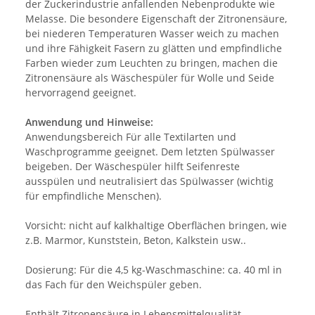
der Zuckerindustrie anfallenden Nebenprodukte wie
Melasse. Die besondere Eigenschaft der Zitronensäure,
bei niederen Temperaturen Wasser weich zu machen
und ihre Fähigkeit Fasern zu glätten und empfindliche
Farben wieder zum Leuchten zu bringen, machen die
Zitronensäure als Wäschespüler für Wolle und Seide
hervorragend geeignet.
Anwendung und Hinweise:
Anwendungsbereich Für alle Textilarten und
Waschprogramme geeignet. Dem letzten Spülwasser
beigeben. Der Wäschespüler hilft Seifenreste
ausspülen und neutralisiert das Spülwasser (wichtig
für empfindliche Menschen).
Vorsicht: nicht auf kalkhaltige Oberflächen bringen, wie
z.B. Marmor, Kunststein, Beton, Kalkstein usw..
Dosierung: Für die 4,5 kg-Waschmaschine: ca. 40 ml in
das Fach für den Weichspüler geben.
Enthält Zitronensäure in Lebensmittelqualität.