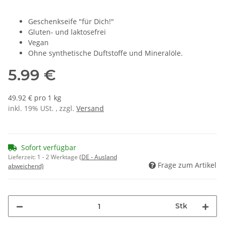
Geschenkseife "für Dich!"
Gluten- und laktosefrei
Vegan
Ohne synthetische Duftstoffe und Mineralöle.
5.99 €
49.92 € pro 1 kg
inkl. 19% USt. , zzgl.
Versand
Sofort verfügbar
Lieferzeit:
1 - 2 Werktage
(DE - Ausland
Frage zum Artikel
abweichend)
Stk