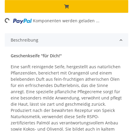
ng...
Komponenten werden geladen ...
Beschreibung
Geschenkseife "für Dich!"
Eine sanft reinigende Seife, hergestellt aus natürlichen
Pflanzenölen, bereichert mit Orangenöl und einem
belebenden Duft aus fein-fruchtigen ätherischen Ölen
für ein erfrischendes Dufterlebnis, das die Sinne
anregt. Eine spezielle pflanzliche Pflegecreme sorgt für
eine besonders milde Anwendung, verwöhnt und pflegt
die Haut, lässt sie zart und geschmeidig zurück.
Produziert nach der bewährten Rezeptur von Speick
Naturkosmetik, verwendet diese Seife RSPO-
zertifiziertes Palmöl aus verantwortungsvollem Anbau
sowie Kokos- und Olivenöl. Sie bildet auch in kaltem