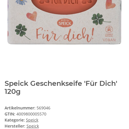
Speick Geschenkseife 'Für Dich'
120g
Artikelnummer:
569046
GTIN:
4009800005570
Kategorie:
Speick
Hersteller:
Speick