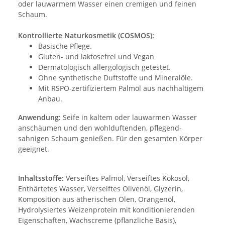
oder lauwarmem Wasser einen cremigen und feinen
Schaum.
Kontrollierte Naturkosmetik (COSMOS):
Basische Pflege.
Gluten- und laktosefrei und Vegan
Dermatologisch allergologisch getestet.
Ohne synthetische Duftstoffe und Mineralöle.
Mit RSPO-zertifiziertem Palmöl aus nachhaltigem
Anbau.
Anwendung:
Seife in kaltem oder lauwarmen Wasser
anschäumen und den wohlduftenden, pflegend-
sahnigen Schaum genießen. Für den gesamten Körper
geeignet.
Inhaltsstoffe:
Verseiftes Palmöl, Verseiftes Kokosöl,
Enthärtetes Wasser, Verseiftes Olivenöl, Glyzerin,
Komposition aus ätherischen Ölen, Orangenöl,
Hydrolysiertes Weizenprotein mit konditionierenden
Eigenschaften, Wachscreme (pflanzliche Basis),