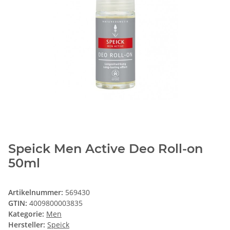
Speick Men Active Deo Roll-on
50ml
Artikelnummer:
569430
GTIN:
4009800003835
Kategorie:
Men
Hersteller:
Speick