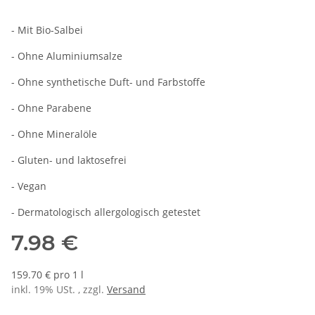
- Mit Bio-Salbei
- Ohne Aluminiumsalze
- Ohne synthetische Duft- und Farbstoffe
- Ohne Parabene
- Ohne Mineralöle
- Gluten- und laktosefrei
- Vegan
- Dermatologisch allergologisch getestet
7.98 €
159.70 € pro 1 l
inkl. 19% USt. , zzgl.
Versand