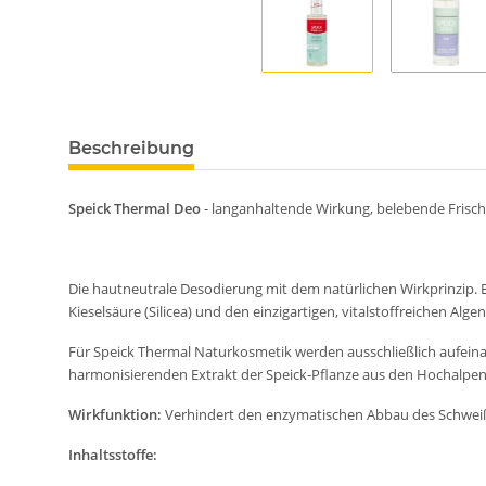
Beschreibung
Speick Thermal Deo
- langanhaltende Wirkung, belebende Frisch
Die hautneutrale Desodierung mit dem natürlichen Wirkprinzip. 
Kieselsäure (Silicea) und den einzigartigen, vitalstoffreichen Alge
Für Speick Thermal Naturkosmetik werden ausschließlich aufeinan
harmonisierenden Extrakt der Speick-Pflanze aus den Hochalpen 
Wirkfunktion:
Verhindert den enzymatischen Abbau des Schweiße
Inhaltsstoffe: