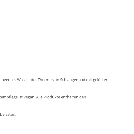
, juveniles Wasser der Therme von Schlangenbad mit gelöster
tempflege ist vegan. Alle Produkte enthalten den
belasten.