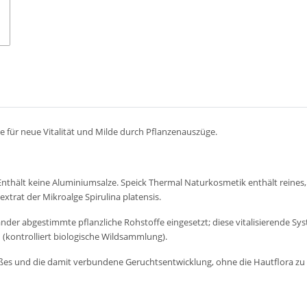
e für neue Vitalität und Milde durch Pflanzenauszüge.
Enthält keine Aluminiumsalze. Speick Thermal Naturkosmetik enthält reines
nextrat der Mikroalge Spirulina platensis.
der abgestimmte pflanzliche Rohstoffe eingesetzt; diese vitalisierende Sys
(kontrolliert biologische Wildsammlung).
s und die damit verbundene Geruchtsentwicklung, ohne die Hautflora zu 