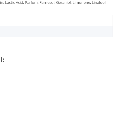
trin, Lactic Acid, Parfum, Farnesol, Geraniol, Limonene, Linalool
l: