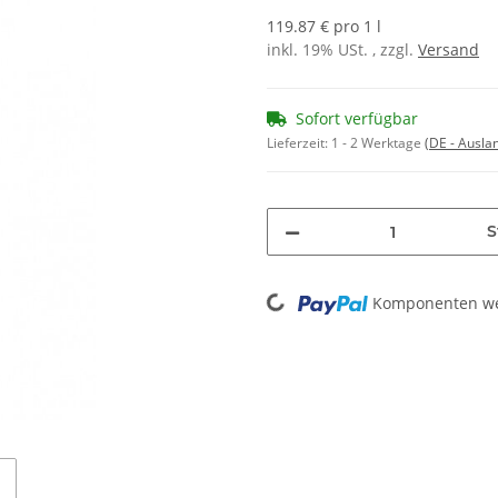
119.87 € pro 1 l
inkl. 19% USt. , zzgl.
Versand
Sofort verfügbar
Lieferzeit:
1 - 2 Werktage
(DE - Ausla
S
Loading...
Komponenten wer