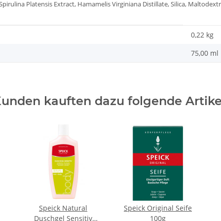
, Spirulina Platensis Extract, Hamamelis Virginiana Distillate, Silica, Maltodex
0,22
kg
75,00 ml
unden kauften dazu folgende Artike
Speick Natural
Speick Original Seife
Duschgel Sensitiv
100g