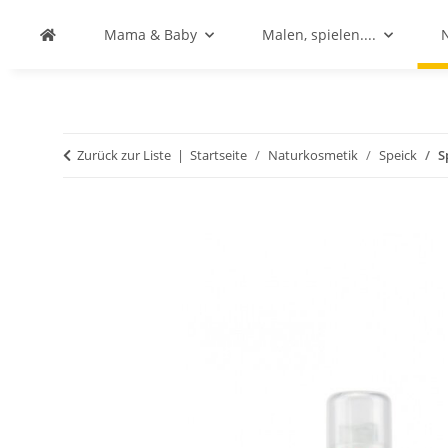
Mama & Baby
Malen, spielen....
Zurück zur Liste
Startseite
Naturkosmetik
Speick
S