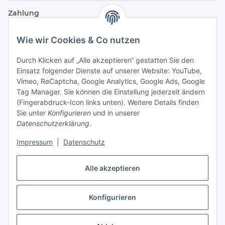
Zahlung
Wie wir Cookies & Co nutzen
Durch Klicken auf „Alle akzeptieren“ gestatten Sie den
Einsatz folgender Dienste auf unserer Website: YouTube,
Vimeo, ReCaptcha, Google Analytics, Google Ads, Google
Tag Manager. Sie können die Einstellung jederzeit ändern
(Fingerabdruck-Icon links unten). Weitere Details finden
Sie unter
Konfigurieren
und in unserer
Datenschutzerklärung
.
Versand
Impressum
|
Datenschutz
Alle akzeptieren
Konfigurieren
Vertrag widerrufen
* Alle Preise inkl. gesetzlicher USt., zzgl.
Versand