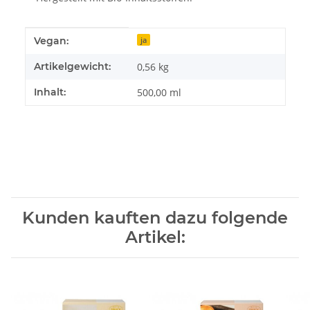
Produkteigenschaft
Wert
Vegan:
ja
Artikelgewicht:
0,56
kg
Inhalt:
500,00 ml
Kunden kauften dazu folgende
Artikel: