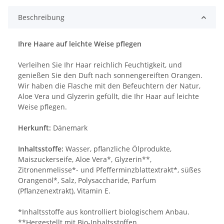
Beschreibung
Ihre Haare auf leichte Weise pflegen
Verleihen Sie Ihr Haar reichlich Feuchtigkeit, und
genießen Sie den Duft nach sonnengereiften Orangen.
Wir haben die Flasche mit den Befeuchtern der Natur,
Aloe Vera und Glyzerin gefüllt, die Ihr Haar auf leichte
Weise pflegen.
Herkunft:
Dänemark
Inhaltsstoffe:
Wasser, pflanzliche Ölprodukte,
Maiszuckerseife, Aloe Vera*, Glyzerin**,
Zitronenmelisse*- und Pfefferminzblattextrakt*, süßes
Orangenöl*, Salz, Polysaccharide, Parfum
(Pflanzenextrakt), Vitamin E.
*Inhaltsstoffe aus kontrolliert biologischem Anbau.
**Hergestellt mit Bio-Inhaltsstoffen.