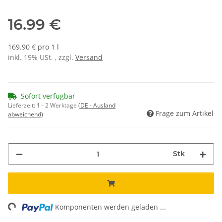
16.99 €
169.90 € pro 1 l
inkl. 19% USt. , zzgl.
Versand
Sofort verfügbar
Lieferzeit:
1 - 2 Werktage
(DE - Ausland
Frage zum Artikel
abweichend)
Stk
ng...
Komponenten werden geladen ...