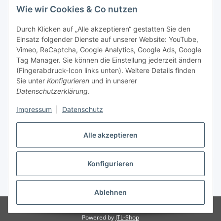
Wie wir Cookies & Co nutzen
Durch Klicken auf „Alle akzeptieren“ gestatten Sie den
Einsatz folgender Dienste auf unserer Website: YouTube,
Vimeo, ReCaptcha, Google Analytics, Google Ads, Google
Tag Manager. Sie können die Einstellung jederzeit ändern
(Fingerabdruck-Icon links unten). Weitere Details finden
Sie unter
Konfigurieren
und in unserer
Datenschutzerklärung
.
Versand
Impressum
|
Datenschutz
Alle akzeptieren
Konfigurieren
Vertrag widerrufen
* Alle Preise inkl. gesetzlicher USt., zzgl.
Versand
Ablehnen
© Biologisch24.com, Biologisch24 GmbH
Powered by
JTL-Shop