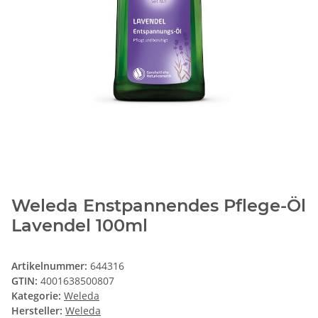
Weleda Enstpannendes Pflege-Öl
Lavendel 100ml
Artikelnummer:
644316
GTIN:
4001638500807
Kategorie:
Weleda
Hersteller:
Weleda