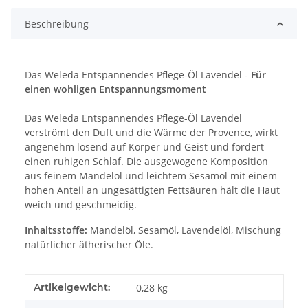
Beschreibung
Das Weleda Entspannendes Pflege-Öl Lavendel -
Für
einen wohligen Entspannungsmoment
Das Weleda Entspannendes Pflege-Öl Lavendel
verströmt den Duft und die Wärme der Provence, wirkt
angenehm lösend auf Körper und Geist und fördert
einen ruhigen Schlaf. Die ausgewogene Komposition
aus feinem Mandelöl und leichtem Sesamöl mit einem
hohen Anteil an ungesättigten Fettsäuren hält die Haut
weich und geschmeidig.
Inhaltsstoffe:
Mandelöl, Sesamöl, Lavendelöl, Mischung
natürlicher ätherischer Öle.
Produkteigenschaft
Wert
Artikelgewicht:
0,28
kg