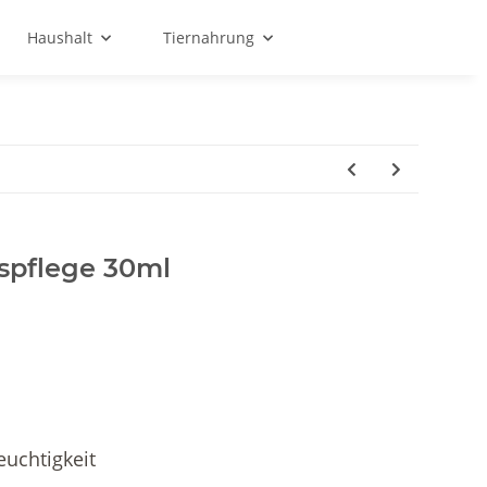
Haushalt
Tiernahrung
espflege 30ml
euchtigkeit