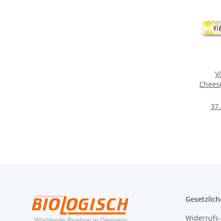
V
Cheese
37.
Gesetzlich
Widerrufs