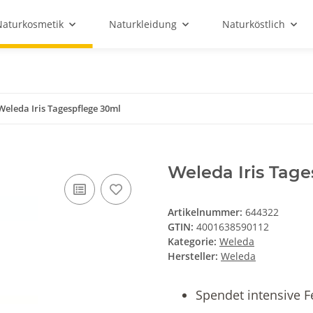
Naturkosmetik
Naturkleidung
Naturköstlich
Weleda Iris Tagespflege 30ml
Weleda Iris Tag
Artikelnummer:
644322
GTIN:
4001638590112
Kategorie:
Weleda
Hersteller:
Weleda
Spendet intensive F