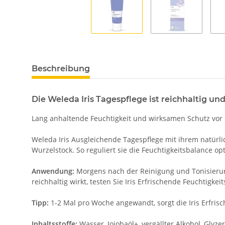
Beschreibung
Die Weleda Iris Tagespflege ist r
eichhaltig und
Lang anhaltende Feuchtigkeit und wirksamen Schutz vor 
Weleda Iris Ausgleichende Tagespflege mit ihrem natürl
Wurzelstock. So reguliert sie die Feuchtigkeitsbalance o
Anwendung:
Morgens nach der Reinigung und Tonisierung 
reichhaltig wirkt, testen Sie Iris Erfrischende Feuchtigkeit
Tipp:
1-2 Mal pro Woche angewandt, sorgt die Iris Erfris
Inhaltsstoffe:
Wasser, Jojobaöl+, vergällter Alkohol, Glyz