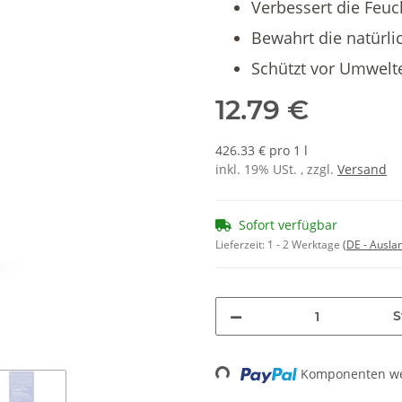
Verbessert die Feuc
Bewahrt die natürli
Schützt vor Umwelt
12.79 €
426.33 € pro 1 l
inkl. 19% USt. , zzgl.
Versand
Sofort verfügbar
Lieferzeit:
1 - 2 Werktage
(DE - Ausla
S
Komponenten wer
Loading...