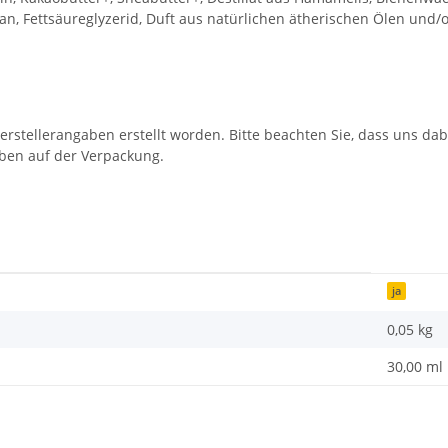
an, Fettsäureglyzerid, Duft aus natürlichen ätherischen Ölen und/o
erstellerangaben erstellt worden. Bitte beachten Sie, dass uns dab
aben auf der Verpackung.
ja
0,05
kg
30,00 ml