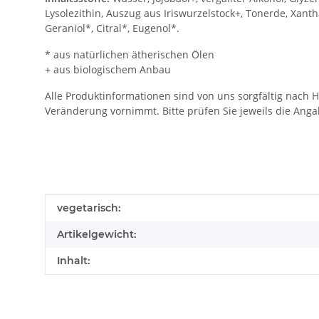
Lysolezithin, Auszug aus Iriswurzelstock+, Tonerde, Xanth
Geraniol*, Citral*, Eugenol*.
* aus natürlichen ätherischen Ölen
+ aus biologischem Anbau
Alle Produktinformationen sind von uns sorgfältig nach H
Veränderung vornimmt. Bitte prüfen Sie jeweils die Ang
Produkteigenschaft
Wert
vegetarisch:
Artikelgewicht:
Inhalt: