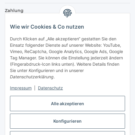
Zahlung
Wie wir Cookies & Co nutzen
Durch Klicken auf „Alle akzeptieren“ gestatten Sie den
Einsatz folgender Dienste auf unserer Website: YouTube,
Vimeo, ReCaptcha, Google Analytics, Google Ads, Google
Tag Manager. Sie können die Einstellung jederzeit ändern
(Fingerabdruck-Icon links unten). Weitere Details finden
Sie unter
Konfigurieren
und in unserer
Datenschutzerklärung
.
Versand
Impressum
|
Datenschutz
Alle akzeptieren
Konfigurieren
Vertrag widerrufen
* Alle Preise inkl. gesetzlicher USt., zzgl.
Versand