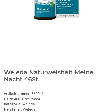
Weleda Naturweisheit Meine
Nacht 46St.
Artikelnummer:
569941
GTIN:
4001638529884
Kategorie:
Weleda
Hersteller:
Weleda