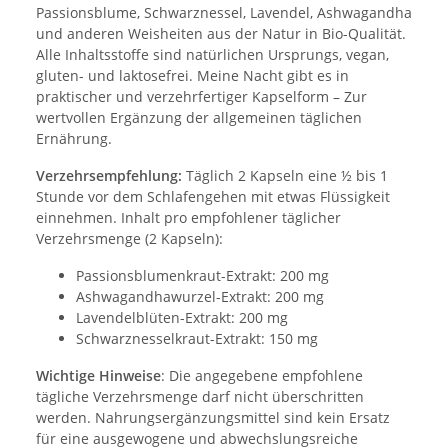
Passionsblume, Schwarznessel, Lavendel, Ashwagandha
und anderen Weisheiten aus der Natur in Bio-Qualität.
Alle Inhaltsstoffe sind natürlichen Ursprungs, vegan,
gluten- und laktosefrei. Meine Nacht gibt es in
praktischer und verzehrfertiger Kapselform – Zur
wertvollen Ergänzung der allgemeinen täglichen
Ernährung.
Verzehrsempfehlung:
Täglich 2 Kapseln eine ½ bis 1
Stunde vor dem Schlafengehen mit etwas Flüssigkeit
einnehmen. Inhalt pro empfohlener täglicher
Verzehrsmenge (2 Kapseln):
Passionsblumenkraut-Extrakt: 200 mg
Ashwagandhawurzel-Extrakt: 200 mg
Lavendelblüten-Extrakt: 200 mg
Schwarznesselkraut-Extrakt: 150 mg
Wichtige Hinweise
: Die angegebene empfohlene
tägliche Verzehrsmenge darf nicht überschritten
werden. Nahrungsergänzungsmittel sind kein Ersatz
für eine ausgewogene und abwechslungsreiche