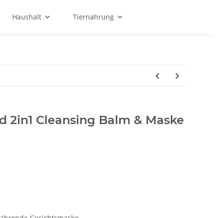
Haushalt
Tiernahrung
d 2in1 Cleansing Balm & Maske
ährende Gesichtsmaske