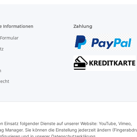
e Informationen
Zahlung
-Formular
tz
m
recht
den Einsatz folgender Dienste auf unserer Website: YouTube, Vimeo,
g Manager. Sie können die Einstellung jederzeit ändern (Fingerabdr
figurieren
und in unserer
Datenschutzerklärung
.