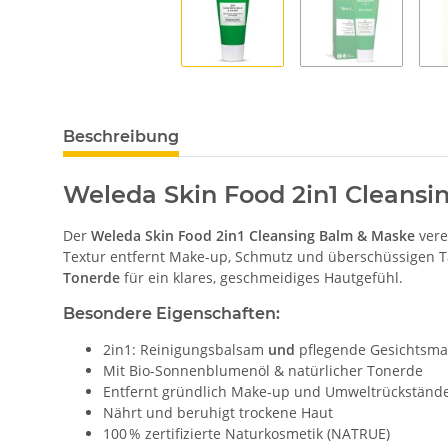
Beschreibung
Weleda Skin Food 2in1 Cleansi
Der
Weleda Skin Food 2in1 Cleansing Balm & Maske
vere
Textur entfernt Make-up, Schmutz und überschüssigen Ta
Tonerde
für ein klares, geschmeidiges Hautgefühl.
Besondere Eigenschaften:
2in1: Reinigungsbalsam
und
pflegende Gesichtsma
Mit Bio-Sonnenblumenöl & natürlicher Tonerde
Entfernt gründlich Make-up und Umweltrückständ
Nährt und beruhigt trockene Haut
100 % zertifizierte Naturkosmetik (NATRUE)