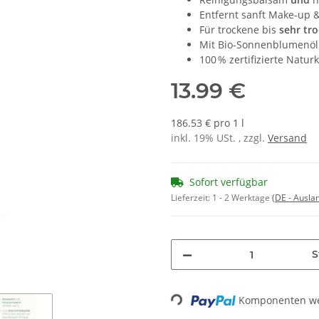
Entfernt sanft Make-up 
Für trockene bis
sehr tr
Mit Bio-Sonnenblumenöl 
100 % zertifizierte Natu
13.99 €
186.53 € pro 1 l
inkl. 19% USt. , zzgl.
Versand
Sofort verfügbar
Lieferzeit:
1 - 2 Werktage
(DE - Ausla
S
Komponenten wer
Loading...