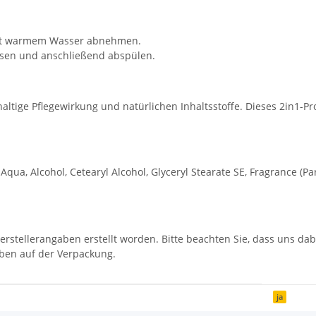
mit warmem Wasser abnehmen.
ssen und anschließend abspülen.
haltige Pflegewirkung und natürlichen Inhaltsstoffe. Dieses 2in1-Prod
Aqua, Alcohol, Cetearyl Alcohol, Glyceryl Stearate SE, Fragrance (Pa
erstellerangaben erstellt worden. Bitte beachten Sie, dass uns dab
aben auf der Verpackung.
ja