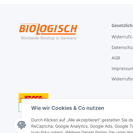
Gesetzlich
Widerrufs
Datenschu
AGB
Impressu
Widerrufs
Wie wir Cookies & Co nutzen
Durch Klicken auf „Alle akzeptieren“ gestatten Sie 
ReCaptcha, Google Analytics, Google Ads, Google Ta
Vertrag widerrufen
Icon links unten). Weitere Details finden Sie unter
Kon