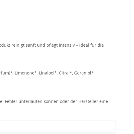
ukt reinigt sanft und pflegt intensiv – ideal für die
rfum)*, Limonene*, Linalool*, Citral*, Geraniol*,
ei Fehler unterlaufen können oder der Hersteller eine