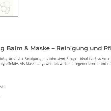
ng Balm & Maske – Reinigung und Pf
int gründliche Reinigung mit intensiver Pflege – ideal für trockene
lg effektiv. Als Maske angewendet, wirkt sie regenerierend und n
ske
e