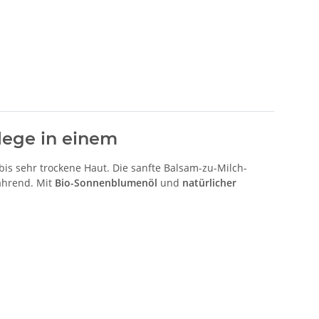
lege in einem
 bis sehr trockene Haut. Die sanfte Balsam-zu-Milch-
ährend. Mit
Bio-Sonnenblumenöl
und
natürlicher