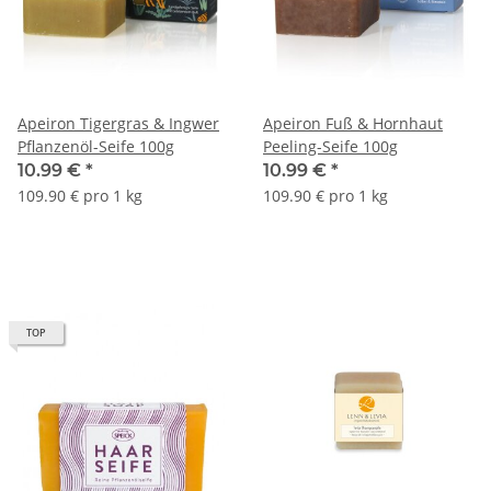
Apeiron Tigergras & Ingwer
Apeiron Fuß & Hornhaut
Pflanzenöl-Seife 100g
Peeling-Seife 100g
10.99 €
*
10.99 €
*
109.90 € pro 1 kg
109.90 € pro 1 kg
TOP