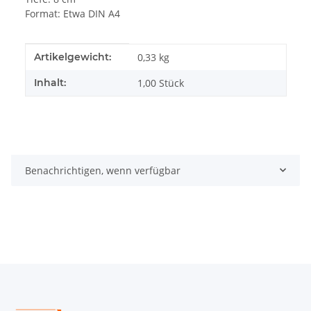
Format: Etwa DIN A4
Produkteigenschaft
Wert
Artikelgewicht:
0,33
kg
Inhalt:
1,00 Stück
Benachrichtigen, wenn verfügbar