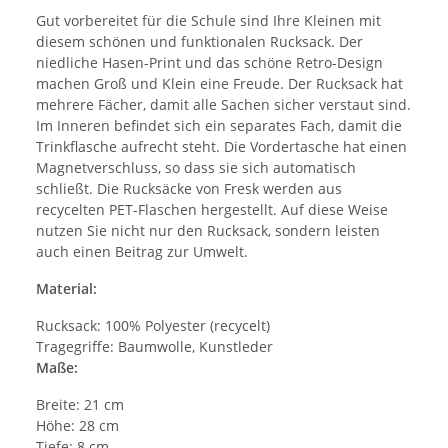
Gut vorbereitet für die Schule sind Ihre Kleinen mit
diesem schönen und funktionalen Rucksack. Der
niedliche Hasen-Print und das schöne Retro-Design
machen Groß und Klein eine Freude. Der Rucksack hat
mehrere Fächer, damit alle Sachen sicher verstaut sind.
Im Inneren befindet sich ein separates Fach, damit die
Trinkflasche aufrecht steht. Die Vordertasche hat einen
Magnetverschluss, so dass sie sich automatisch
schließt. Die Rucksäcke von Fresk werden aus
recycelten PET-Flaschen hergestellt. Auf diese Weise
nutzen Sie nicht nur den Rucksack, sondern leisten
auch einen Beitrag zur Umwelt.
Material:
Rucksack: 100% Polyester (recycelt)
Tragegriffe: Baumwolle, Kunstleder
Maße:
Breite: 21 cm
Höhe: 28 cm
Tiefe: 8 cm