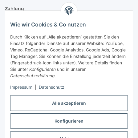
Zahlung
Wie wir Cookies & Co nutzen
Durch Klicken auf „Alle akzeptieren“ gestatten Sie den
Einsatz folgender Dienste auf unserer Website: YouTube,
Vimeo, ReCaptcha, Google Analytics, Google Ads, Google
Tag Manager. Sie können die Einstellung jederzeit ändern
(Fingerabdruck-Icon links unten). Weitere Details finden
Sie unter
Konfigurieren
und in unserer
Datenschutzerklärung
.
Versand
Impressum
|
Datenschutz
Alle akzeptieren
Konfigurieren
Vertrag widerrufen
* Alle Preise inkl. gesetzlicher USt., zzgl.
Versand