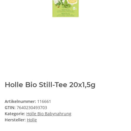
Holle Bio Still-Tee 20x1,5g
Artikelnummer:
116661
GTIN:
7640230493703
Kategorie:
Holle Bio Babynahrung
Hersteller:
Holle