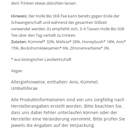
dem Trinken etwas abkühlen lassen.
H
inweis:
Der Holle Bio Still-Tee kann bereits gegen Ende der
Schwangerschaft und während der gesamten Stillzeit
verwendet werden. Es empfiehlt sich, 3–6 Tassen Holle Bio Still-
Tee über den Tag verteilt zu trinken.
Zutaten:
Kümmel* 32%, Melisse* 26%, Honeybush* 18%, Anis*
15%, Bockshornkleesamen* 6%, Zitronenverbene* 3%.
* aus biologischer Landwirtschaft
Vegan
Allergiehinweise, enthalten: Anis, Kümmel,
Umbelliferae
Alle Produktinformationen sind von uns sorgfältig nach
Herstellerangaben erstellt worden. Bitte beachten Sie,
dass uns dabei Fehler unterlaufen können oder der
Hersteller eine Veränderung vornimmt. Bitte prüfen Sie
jeweils die Angaben auf der Verpackung.