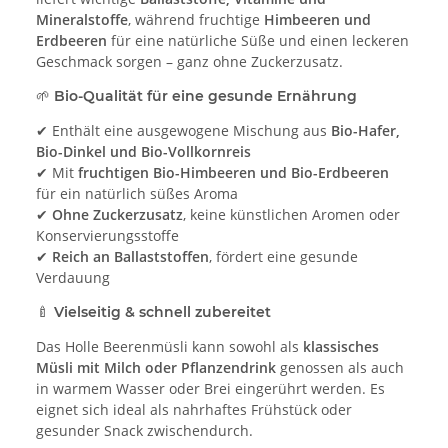
Mineralstoffe
, während fruchtige
Himbeeren und
Erdbeeren
für eine natürliche Süße und einen leckeren
Geschmack sorgen – ganz ohne Zuckerzusatz.
🌱
Bio-Qualität für eine gesunde Ernährung
✔ Enthält eine ausgewogene Mischung aus
Bio-Hafer,
Bio-Dinkel und Bio-Vollkornreis
✔ Mit
fruchtigen Bio-Himbeeren und Bio-Erdbeeren
für ein natürlich süßes Aroma
✔
Ohne Zuckerzusatz
, keine künstlichen Aromen oder
Konservierungsstoffe
✔
Reich an Ballaststoffen
, fördert eine gesunde
Verdauung
🍼
Vielseitig & schnell zubereitet
Das Holle Beerenmüsli kann sowohl als
klassisches
Müsli mit Milch oder Pflanzendrink
genossen als auch
in warmem Wasser oder Brei eingerührt werden. Es
eignet sich ideal als nahrhaftes Frühstück oder
gesunder Snack zwischendurch.