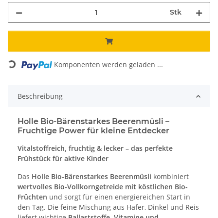
Stk
Loading...
Komponenten werden geladen ...
Beschreibung
Holle Bio-Bärenstarkes Beerenmüsli –
Fruchtige Power für kleine Entdecker
Vitalstoffreich, fruchtig & lecker – das perfekte
Frühstück für aktive Kinder
Das
Holle Bio-Bärenstarkes Beerenmüsli
kombiniert
wertvolles Bio-Vollkorngetreide mit köstlichen Bio-
Früchten
und sorgt für einen energiereichen Start in
den Tag. Die feine Mischung aus Hafer, Dinkel und Reis
liefert wichtige
Ballaststoffe, Vitamine und