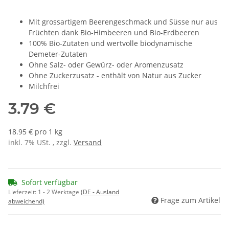
Mit grossartigem Beerengeschmack und Süsse nur aus
Früchten dank Bio-Himbeeren und Bio-Erdbeeren
100% Bio-Zutaten und wertvolle biodynamische
Demeter-Zutaten
Ohne Salz- oder Gewürz- oder Aromenzusatz
Ohne Zuckerzusatz - enthält von Natur aus Zucker
Milchfrei
3.79 €
18.95 € pro 1 kg
inkl. 7% USt. , zzgl.
Versand
Sofort verfügbar
Lieferzeit:
1 - 2 Werktage
(DE - Ausland
Frage zum Artikel
abweichend)