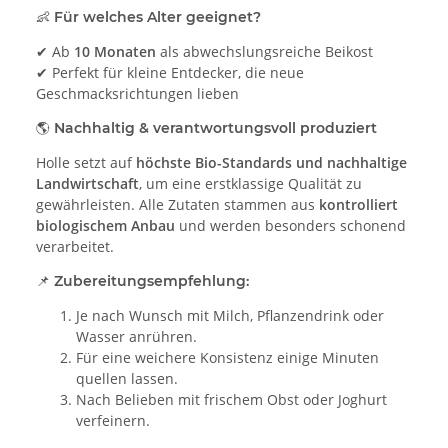
👶
Für welches Alter geeignet?
✔ Ab
10 Monaten
als abwechslungsreiche Beikost
✔ Perfekt für kleine Entdecker, die neue
Geschmacksrichtungen lieben
🌎
Nachhaltig & verantwortungsvoll produziert
Holle setzt auf
höchste Bio-Standards und nachhaltige
Landwirtschaft
, um eine erstklassige Qualität zu
gewährleisten. Alle Zutaten stammen aus
kontrolliert
biologischem Anbau
und werden besonders schonend
verarbeitet.
📌
Zubereitungsempfehlung:
Je nach Wunsch mit Milch, Pflanzendrink oder
Wasser anrühren.
Für eine weichere Konsistenz einige Minuten
quellen lassen.
Nach Belieben mit frischem Obst oder Joghurt
verfeinern.