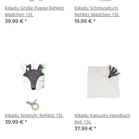
Kikadu Große Puppe Rehkitz
Kikadu Schmusetuch
Mädchen 1St.
Rehkitz Mädchen 1St.
39.99 €
*
19.99 €
*
Kikadu Spieluhr Rehkitz 1St.
Kikadu Kapuzen-Handtuch
Reh 1St.
39.99 €
*
37.99 €
*