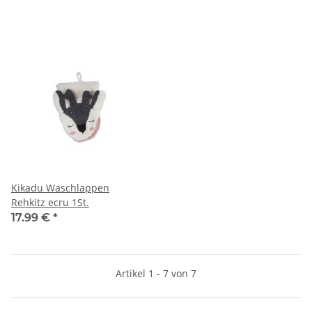
Kikadu Waschlappen
Rehkitz ecru 1St.
17.99 €
*
Artikel 1 - 7 von 7