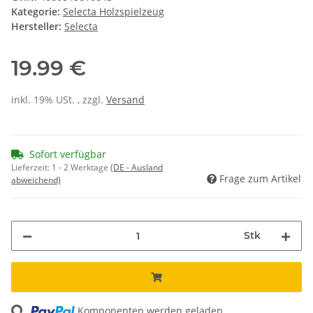
Kategorie:
Selecta Holzspielzeug
Hersteller:
Selecta
19.99 €
inkl. 19% USt. , zzgl.
Versand
Sofort verfügbar
Lieferzeit:
1 - 2 Werktage
(DE - Ausland
Frage zum Artikel
abweichend)
Stk
ing...
Komponenten werden geladen ...