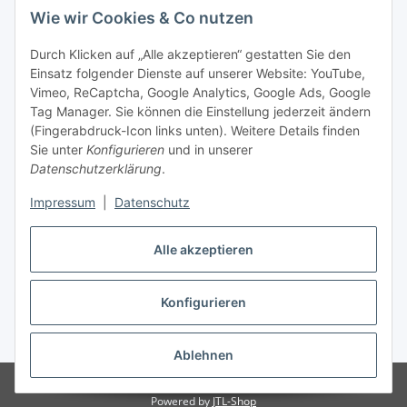
Wie wir Cookies & Co nutzen
Durch Klicken auf „Alle akzeptieren“ gestatten Sie den
Einsatz folgender Dienste auf unserer Website: YouTube,
Vimeo, ReCaptcha, Google Analytics, Google Ads, Google
Tag Manager. Sie können die Einstellung jederzeit ändern
(Fingerabdruck-Icon links unten). Weitere Details finden
Sie unter
Konfigurieren
und in unserer
Datenschutzerklärung
.
Versand
Impressum
|
Datenschutz
Alle akzeptieren
Konfigurieren
Vertrag widerrufen
* Alle Preise inkl. gesetzlicher USt., zzgl.
Versand
Ablehnen
© Biologisch24.com, Biologisch24 GmbH
Powered by
JTL-Shop