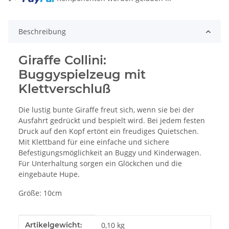
Beschreibung
Giraffe Collini:
Buggyspielzeug mit
Klettverschluß
Die lustig bunte Giraffe freut sich, wenn sie bei der
Ausfahrt gedrückt und bespielt wird. Bei jedem festen
Druck auf den Kopf ertönt ein freudiges Quietschen.
Mit Klettband für eine einfache und sichere
Befestigungsmöglichkeit an Buggy und Kinderwagen.
Für Unterhaltung sorgen ein Glöckchen und die
eingebaute Hupe.
Größe: 10cm
Produkteigenschaft
Wert
Artikelgewicht:
0,10
kg