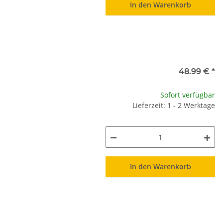
In den Warenkorb
48.99 €
*
Sofort verfügbar
Lieferzeit: 1 - 2 Werktage
In den Warenkorb