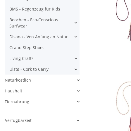
BMS - Regenzeug für Kids
Boochen - Eco-Conscious
Surfwear
Disana - Von Anfang an Natur
Grand Step Shoes
Living Crafts
Ulstø - Cork to Carry
Naturköstlich
Haushalt
Tiernahrung
Verfügbarkeit