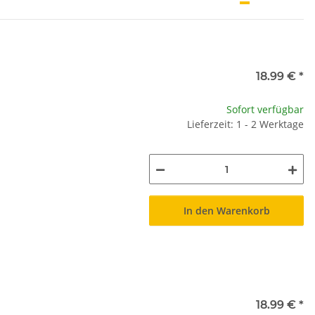
18.99 €
*
Sofort verfügbar
Lieferzeit: 1 - 2 Werktage
In den Warenkorb
18.99 €
*