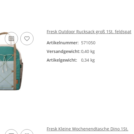
Fresk Outdoor Rucksack groß 1St. feldspat
Artikelnummer:
571050
Versandgewicht:
0,40 kg
Artikelgewicht:
0,34 kg
Fresk Kleine Wochenendtasche Dino 1St.