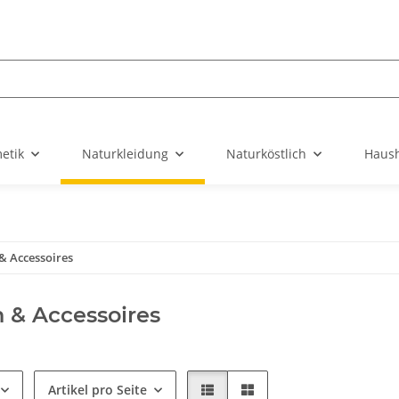
etik
Naturkleidung
Naturköstlich
Haush
& Accessoires
 & Accessoires
Artikel pro Seite