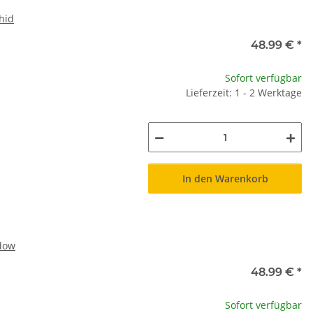
hid
48.99 €
*
Sofort verfügbar
Lieferzeit: 1 - 2 Werktage
In den Warenkorb
adow
48.99 €
*
Sofort verfügbar