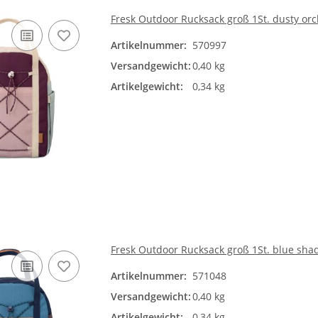
Fresk Outdoor Rucksack groß 1St. dusty orc
Artikelnummer:
570997
Versandgewicht:
0,40 kg
Artikelgewicht:
0,34 kg
Fresk Outdoor Rucksack groß 1St. blue sh
Artikelnummer:
571048
Versandgewicht:
0,40 kg
Artikelgewicht:
0,34 kg