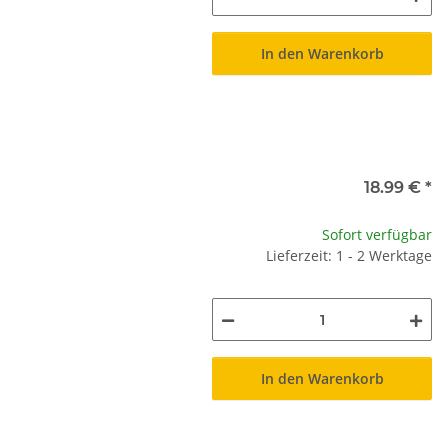
In den Warenkorb
18.99 €
*
Sofort verfügbar
Lieferzeit: 1 - 2 Werktage
In den Warenkorb