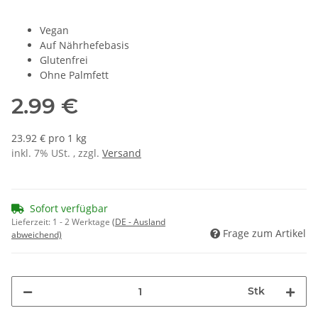
Vegan
Auf Nährhefebasis
Glutenfrei
Ohne Palmfett
2.99 €
23.92 € pro 1 kg
inkl. 7% USt. , zzgl.
Versand
Sofort verfügbar
Lieferzeit:
1 - 2 Werktage
(DE - Ausland
Frage zum Artikel
abweichend)
Stk