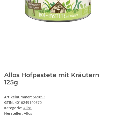
Allos Hofpastete mit Kräutern
125g
Artikelnummer:
569853
GTIN:
4016249140670
Kategorie:
Allos
Hersteller:
Allos