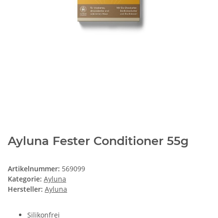
Ayluna Fester Conditioner 55g
Artikelnummer:
569099
Kategorie:
Ayluna
Hersteller:
Ayluna
Silikonfrei