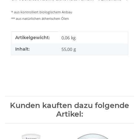
* aus kontrolliert biologischem Anbau
** aus natürlichen ätherischen Ölen
Produkteigenschaft
Wert
Artikelgewicht:
0,06
kg
Inhalt:
55,00 g
Kunden kauften dazu folgende
Artikel: