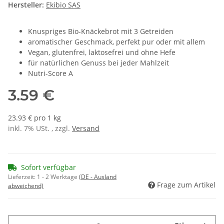
Hersteller:
Ekibio SAS
Knuspriges Bio-Knäckebrot mit 3 Getreiden
aromatischer Geschmack, perfekt pur oder mit allem
Vegan, glutenfrei, laktosefrei und ohne Hefe
für natürlichen Genuss bei jeder Mahlzeit
Nutri-Score A
3.59 €
23.93 € pro 1 kg
inkl. 7% USt. , zzgl.
Versand
Sofort verfügbar
Lieferzeit:
1 - 2 Werktage
(DE - Ausland
Frage zum Artikel
abweichend)