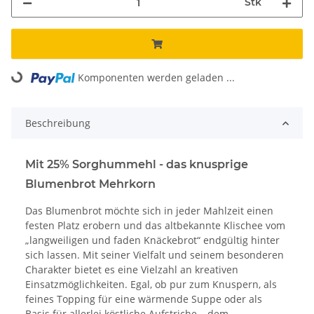
Stk
Komponenten werden geladen ...
Loading...
Beschreibung
Mit 25% Sorghummehl - das knusprige
Blumenbrot Mehrkorn
Das Blumenbrot möchte sich in jeder Mahlzeit einen
festen Platz erobern und das altbekannte Klischee vom
„langweiligen und faden Knäckebrot“ endgültig hinter
sich lassen. Mit seiner Vielfalt und seinem besonderen
Charakter bietet es eine Vielzahl an kreativen
Einsatzmöglichkeiten. Egal, ob pur zum Knuspern, als
feines Topping für eine wärmende Suppe oder als
Basis für allerlei köstliche Aufstriche – dem