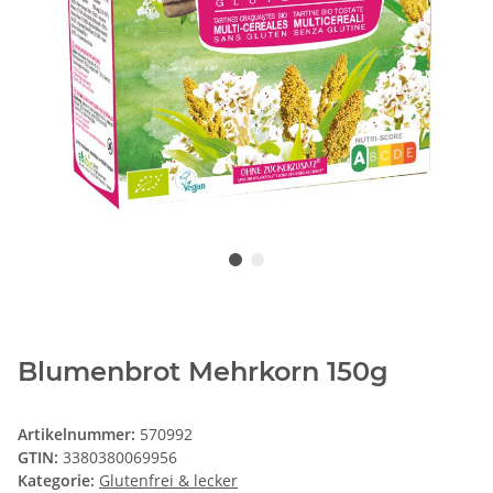
Blumenbrot Mehrkorn 150g
Artikelnummer:
570992
GTIN:
3380380069956
Kategorie:
Glutenfrei & lecker