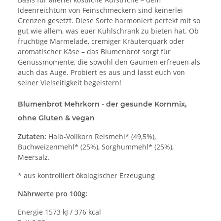
Ideenreichtum von Feinschmeckern sind keinerlei
Grenzen gesetzt. Diese Sorte harmoniert perfekt mit so
gut wie allem, was euer Kühlschrank zu bieten hat. Ob
fruchtige Marmelade, cremiger Kräuterquark oder
aromatischer Käse – das Blumenbrot sorgt für
Genussmomente, die sowohl den Gaumen erfreuen als
auch das Auge. Probiert es aus und lasst euch von
seiner Vielseitigkeit begeistern!
Blumenbrot Mehrkorn - der gesunde Kornmix,
ohne Gluten & vegan
Zutaten:
Halb-Vollkorn Reismehl* (49,5%),
Buchweizenmehl* (25%), Sorghummehl* (25%),
Meersalz.
* aus kontrolliert ökologischer Erzeugung
Nährwerte pro 100g:
Energie 1573 kJ / 376 kcal