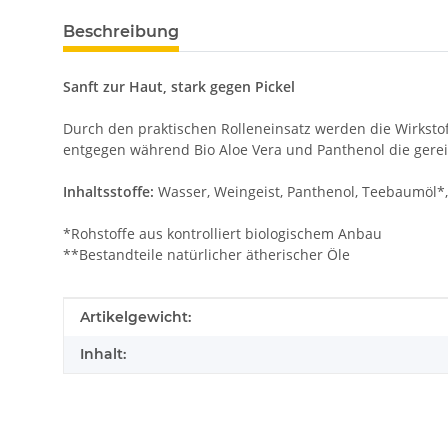
Beschreibung
Sanft zur Haut, stark gegen Pickel
Durch den praktischen Rolleneinsatz werden die Wirkstof
entgegen während Bio Aloe Vera und Panthenol die gereizt
Inhaltsstoffe:
Wasser, Weingeist, Panthenol, Teebaumöl*, 
*Rohstoffe aus kontrolliert biologischem Anbau
**Bestandteile natürlicher ätherischer Öle
Produkteigenschaft
Wert
Artikelgewicht:
Inhalt: