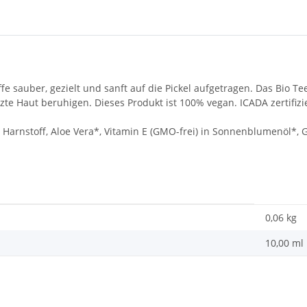
fe sauber, gezielt und sanft auf die Pickel aufgetragen. Das Bio 
e Haut beruhigen. Dieses Produkt ist 100% vegan. ICADA zertifizie
Harnstoff, Aloe Vera*, Vitamin E (GMO-frei) in Sonnenblumenöl*, 
0,06
kg
10,00 ml