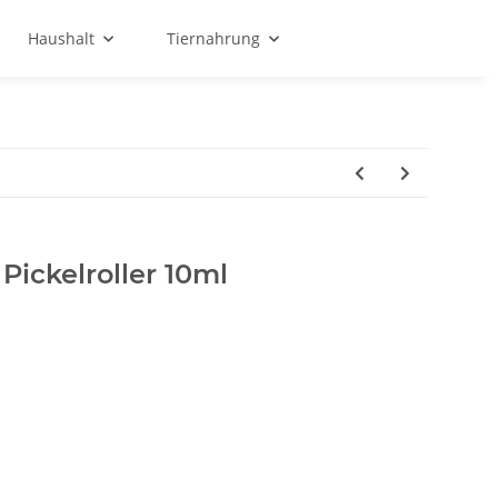
Haushalt
Tiernahrung
ickelroller 10ml