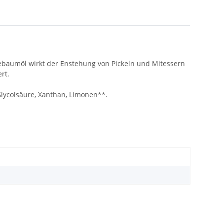
Teebaumöl wirkt der Enstehung von Pickeln und Mitessern
rt.
Glycolsäure, Xanthan, Limonen**.