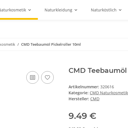
Naturkosmetik
Naturkleidung
Naturköstlich
kosmetik
CMD Teebaumöl Pickelroller 10ml
CMD Teebaumöl P
Artikelnummer:
320616
Kategorie:
CMD Naturkosmetik
Hersteller:
CMD
9.49 €