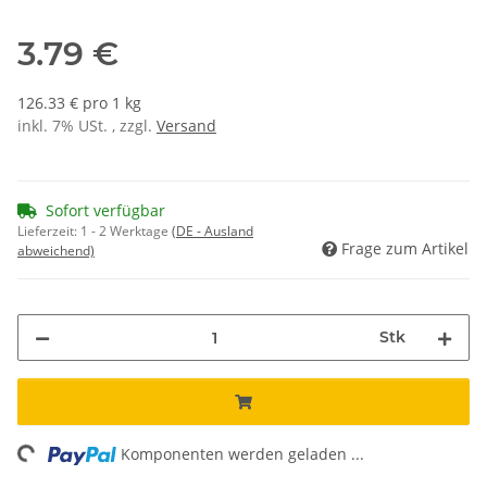
3.79 €
126.33 € pro 1 kg
inkl. 7% USt. , zzgl.
Versand
Sofort verfügbar
Lieferzeit:
1 - 2 Werktage
(DE - Ausland
Frage zum Artikel
abweichend)
Stk
ng...
Komponenten werden geladen ...