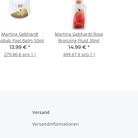
Martina Gebhardt
Martina Gebhardt Rose
aobab Foot Balm 50ml
Bronzing Fluid 30ml
13.99 €
*
14.99 €
*
279.80 € pro 1 l
499.67 € pro 1 l
Versand
Versandinformationen