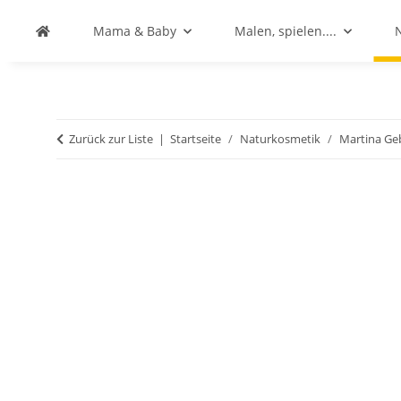
Mama & Baby
Malen, spielen....
Zurück zur Liste
Startseite
Naturkosmetik
Martina Ge