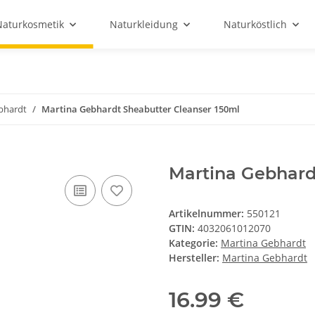
Naturkosmetik
Naturkleidung
Naturköstlich
bhardt
Martina Gebhardt Sheabutter Cleanser 150ml
Martina Gebhard
Artikelnummer:
550121
GTIN:
4032061012070
Kategorie:
Martina Gebhardt
Hersteller:
Martina Gebhardt
16.99 €