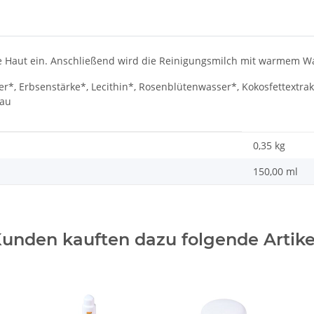
ie Haut ein. Anschließend wird die Reinigungsmilch mit warmem 
r*, Erbsenstärke*, Lecithin*, Rosenblütenwasser*, Kokosfettextrak
bau
0,35
kg
150,00 ml
unden kauften dazu folgende Artike