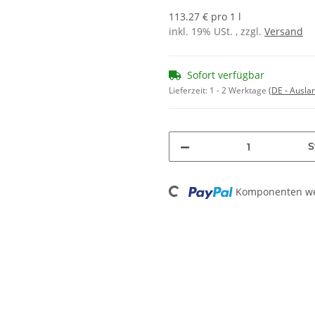
113.27 € pro 1 l
inkl. 19% USt. , zzgl.
Versand
Sofort verfügbar
Lieferzeit:
1 - 2 Werktage
(DE - Ausla
S
Loading...
Komponenten wer