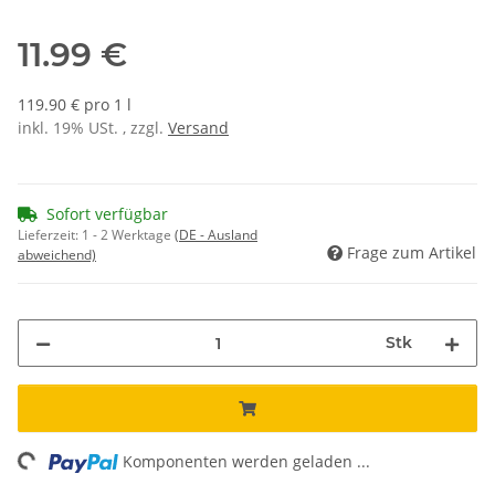
11.99 €
119.90 € pro 1 l
inkl. 19% USt. , zzgl.
Versand
Sofort verfügbar
Lieferzeit:
1 - 2 Werktage
(DE - Ausland
Frage zum Artikel
abweichend)
Stk
ing...
Komponenten werden geladen ...