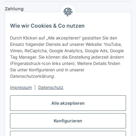
Zahlung
Wie wir Cookies & Co nutzen
Durch Klicken auf „Alle akzeptieren“ gestatten Sie den
Einsatz folgender Dienste auf unserer Website: YouTube,
Vimeo, ReCaptcha, Google Analytics, Google Ads, Google
Tag Manager. Sie können die Einstellung jederzeit ändern
(Fingerabdruck-Icon links unten). Weitere Details finden
Sie unter
Konfigurieren
und in unserer
Datenschutzerklärung
.
Versand
Impressum
|
Datenschutz
Alle akzeptieren
Konfigurieren
Vertrag widerrufen
* Alle Preise inkl. gesetzlicher USt., zzgl.
Versand