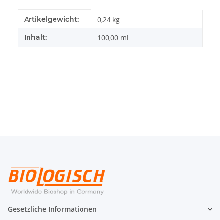
Produkteigenschaft
Wert
Artikelgewicht:
0,24
kg
Inhalt:
100,00 ml
Gesetzliche Informationen