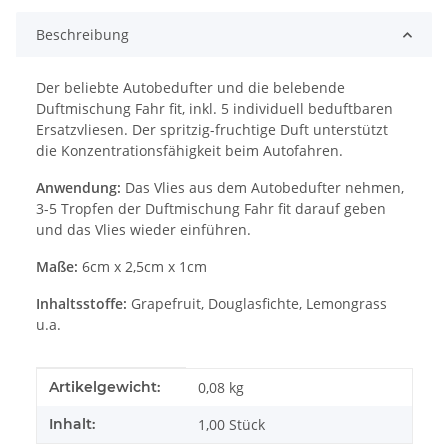
Beschreibung
Der beliebte Autobedufter und die belebende
Duftmischung Fahr fit, inkl. 5 individuell beduftbaren
Ersatzvliesen. Der spritzig-fruchtige Duft unterstützt
die Konzentrationsfähigkeit beim Autofahren.
Anwendung:
Das Vlies aus dem Autobedufter nehmen,
3-5 Tropfen der Duftmischung Fahr fit darauf geben
und das Vlies wieder einführen.
Maße:
6cm x 2,5cm x 1cm
Inhaltsstoffe:
Grapefruit, Douglasfichte, Lemongrass
u.a.
Produkteigenschaft
Wert
Artikelgewicht:
0,08
kg
Inhalt:
1,00 Stück