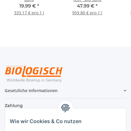
19.99 €
*
47.99 €
*
333.17 € pro 1 l
959.80 € pro 1 l
Gesetzliche Informationen
Zahlung
Wie wir Cookies & Co nutzen