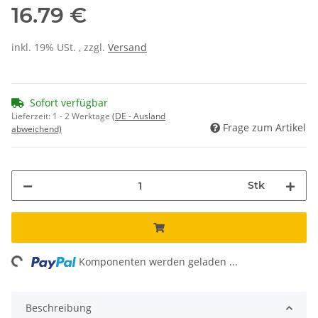
16.79 €
inkl. 19% USt. , zzgl.
Versand
Sofort verfügbar
Lieferzeit:
1 - 2 Werktage
(DE - Ausland
Frage zum Artikel
abweichend)
Stk
ing...
Komponenten werden geladen ...
Beschreibung