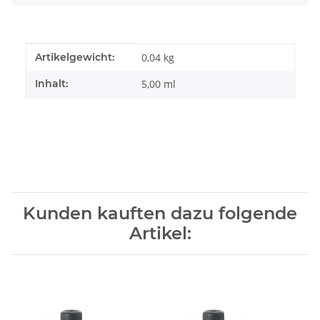
Produkteigenschaft
Wert
Artikelgewicht:
0,04
kg
Inhalt:
5,00 ml
Kunden kauften dazu folgende
Artikel: