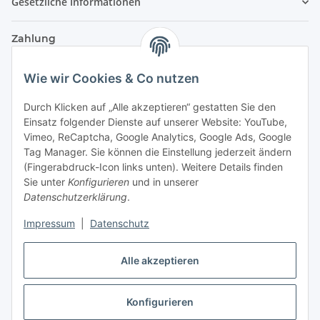
Gesetzliche Informationen
Zahlung
Wie wir Cookies & Co nutzen
Durch Klicken auf „Alle akzeptieren“ gestatten Sie den
Einsatz folgender Dienste auf unserer Website: YouTube,
Vimeo, ReCaptcha, Google Analytics, Google Ads, Google
Tag Manager. Sie können die Einstellung jederzeit ändern
(Fingerabdruck-Icon links unten). Weitere Details finden
Sie unter
Konfigurieren
und in unserer
Datenschutzerklärung
.
Versand
Impressum
|
Datenschutz
Alle akzeptieren
Konfigurieren
Vertrag widerrufen