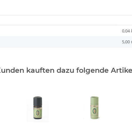
0,04
5,00
unden kauften dazu folgende Artike