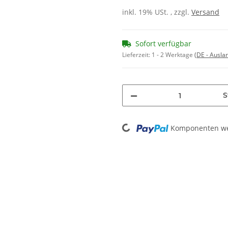
inkl. 19% USt. , zzgl.
Versand
Sofort verfügbar
Lieferzeit:
1 - 2 Werktage
(DE - Ausla
S
Loading...
Komponenten wer