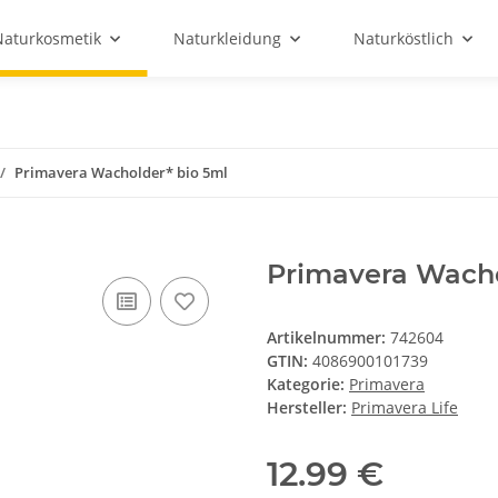
Naturkosmetik
Naturkleidung
Naturköstlich
Primavera Wacholder* bio 5ml
Primavera Wacho
Artikelnummer:
742604
GTIN:
4086900101739
Kategorie:
Primavera
Hersteller:
Primavera Life
12.99 €