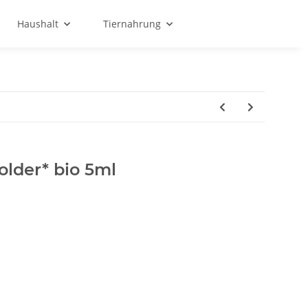
Haushalt
Tiernahrung
lder* bio 5ml