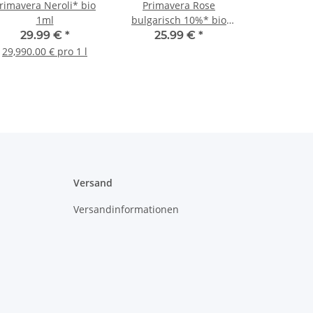
rimavera Neroli* bio
Primavera Rose
1ml
bulgarisch 10%* bio
5ml
29.99 €
*
25.99 €
*
29,990.00 € pro 1 l
Versand
Versandinformationen