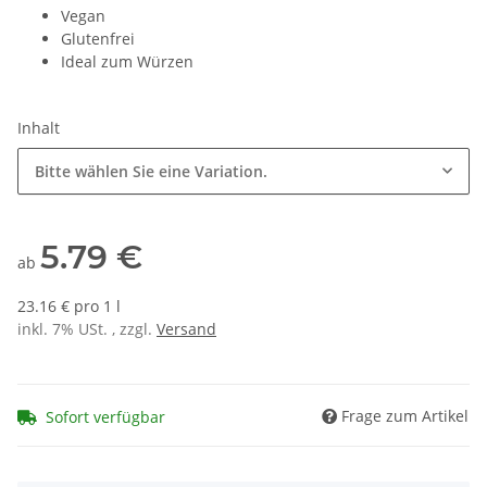
Vegan
Glutenfrei
Ideal zum Würzen
Inhalt
Bitte wählen Sie eine Variation.
5.79 €
ab
23.16 € pro 1 l
inkl. 7% USt. , zzgl.
Versand
Frage zum Artikel
Sofort verfügbar