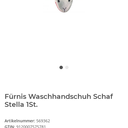
Fürnis Waschhandschuh Schaf
Stella 1St.
Artikelnummer:
569362
GTIN:
9120007575781