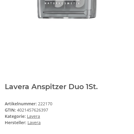
Lavera Anspitzer Duo 1St.
Artikelnummer:
222170
GTIN:
4021457626397
Kategorie:
Lavera
Hersteller:
Lavera