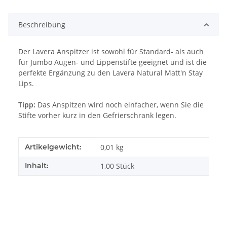
Beschreibung
Der Lavera Anspitzer ist sowohl für Standard- als auch
für Jumbo Augen- und Lippenstifte geeignet und ist die
perfekte Ergänzung zu den Lavera Natural Matt'n Stay
Lips.
Tipp:
Das Anspitzen wird noch einfacher, wenn Sie die
Stifte vorher kurz in den Gefrierschrank legen.
Produkteigenschaft
Wert
Artikelgewicht:
0,01
kg
Inhalt:
1,00 Stück