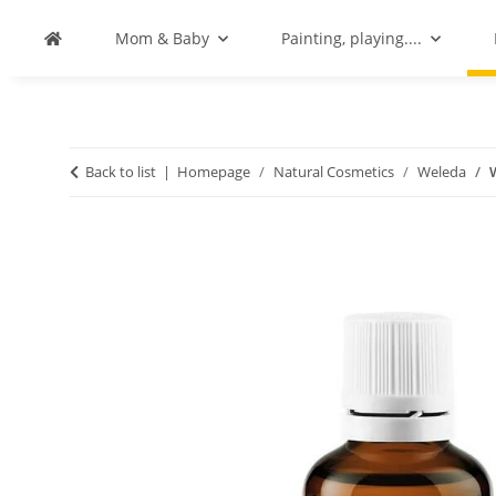
Mom & Baby
Painting, playing....
Back to list
Homepage
Natural Cosmetics
Weleda