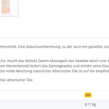
mschnitt. Eine Geburtsvorbereitung, zu der auch ein gezieltes 
che, macht das Weleda Damm-Massageöl das Gewebe weich und de
hem Weizenkeimöl lockert das Dammgewebe und erhöht seine Elas
 Die milde Mischung natürlicher ätherischer Öle ist auf die empf
her ätherischer Öle.
yes
0,11
kg