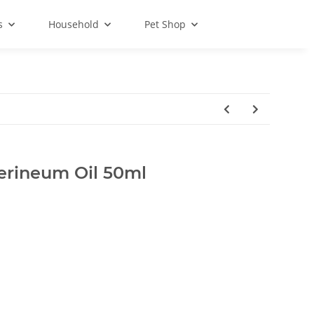
s
Household
Pet Shop
rineum Oil 50ml