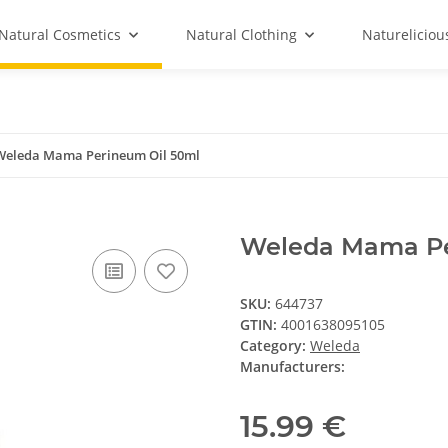
Natural Cosmetics
Natural Clothing
Natureliciou
Weleda Mama Perineum Oil 50ml
Weleda Mama Pe
SKU:
644737
GTIN:
4001638095105
Category:
Weleda
Manufacturers:
15.99 €