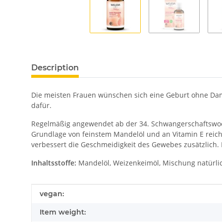
Description
Die meisten Frauen wünschen sich eine Geburt ohne Dam
dafür.
Regelmäßig angewendet ab der 34. Schwangerschaftswo
Grundlage von feinstem Mandelöl und an Vitamin E reic
verbessert die Geschmeidigkeit des Gewebes zusätzlich.
Inhaltsstoffe:
Mandelöl, Weizenkeimöl, Mischung natürlic
Item information
Value
vegan:
Item weight: