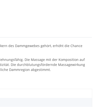
Lockern des Dammgewebes gehört, erhöht die Chance
hnungsfähig. Die Massage mit der Komposition auf
tizität. Die durchblutungsfördernde Massagewirkung
indliche Dammregion abgestimmt.