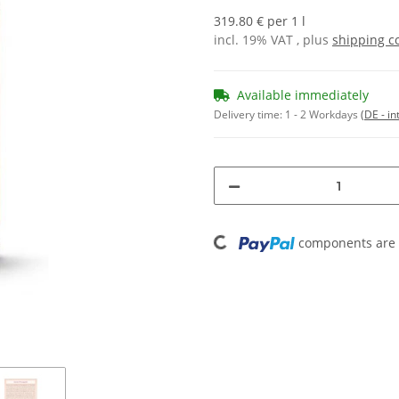
319.80 € per 1 l
incl. 19% VAT , plus
shipping c
Available immediately
Delivery time:
1 - 2 Workdays
(DE - in
Loading...
components are l